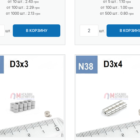
от 10 шт.: 2.43
от 5 шт.: 1.10
грн
грн
от 100 шт.: 2.29
от 100 шт.: 1.00
грн
грн
от 1000 шт.: 2.13
от 500 шт.: 0.80
грн
грн
шт.
шт.
В КОРЗИНУ
В КОРЗИН