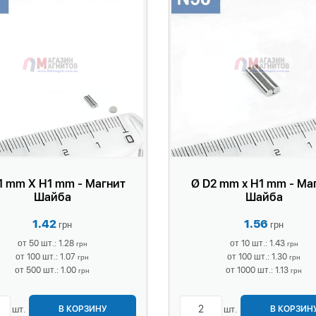
1 mm X H1 mm - Магнит
Ø D2 mm x H1 mm - Ма
Шайба
Шайба
1.42
1.56
грн
грн
от 50 шт.: 1.28
от 10 шт.: 1.43
грн
грн
от 100 шт.: 1.07
от 100 шт.: 1.30
грн
грн
от 500 шт.: 1.00
от 1000 шт.: 1.13
грн
грн
шт.
шт.
В КОРЗИНУ
В КОРЗИН