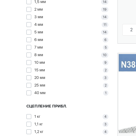
1,5 мм
14
2 мм
19
3 мм
14
4 мм
11
5 мм
14
6 мм
6
7 мм
5
8 мм
10
10 мм
9
15 мм
2
20 мм
3
25 мм
2
40 мм
1
СЦЕПЛЕНИЕ ПРИБЛ.
1 кг
4
1,1 кг
3
1,2 кг
4