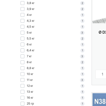
3,8 кг
2
3,9 кг
2
4 кг
1
4,3 кг
1
4,5 кг
1
Ø D
5 кг
3
5,5 кг
2
6 кг
1
6,4 кг
1
7 кг
3
8 кг
2
8,8 кг
1
10 кг
1
11 кг
3
12 кг
1
13 кг
1
16 кг
1
25 гр
1