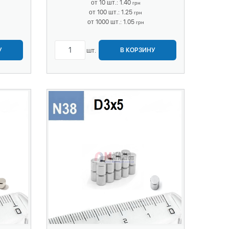
от 10 шт.: 1.40
грн
от 100 шт.: 1.25
грн
от 1000 шт.: 1.05
грн
шт.
У
В КОРЗИНУ