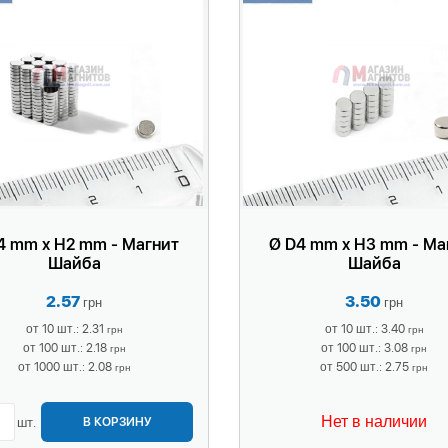
4 mm x H2 mm - Магнит
Ø D4 mm x H3 mm - Ма
Шайба
Шайба
2.57
3.50
грн
грн
от 10 шт.: 2.31
от 10 шт.: 3.40
грн
грн
от 100 шт.: 2.18
от 100 шт.: 3.08
грн
грн
от 1000 шт.: 2.08
от 500 шт.: 2.75
грн
грн
Нет в наличии
шт.
В КОРЗИНУ