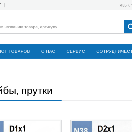
7
ЯЗЫК
ЛОГ ТОВАРОВ
О НАС
СЕРВИС
СОТРУДНИЧЕС
бы, прутки