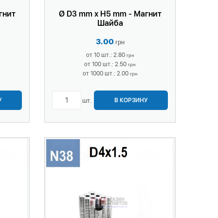
гнит
Ø D3 mm x H5 mm - Магнит
Шайба
3.00
грн
от 10 шт.: 2.80
грн
от 100 шт.: 2.50
грн
от 1000 шт.: 2.00
грн
шт.
У
В КОРЗИНУ