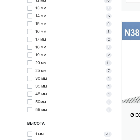
12 мм
10
13 мм
3
14 мм
5
15 мм
9
16 мм
3
17 мм
2
18 мм
3
19 мм
2
20 мм
11
25 мм
7
30 мм
1
35 мм
1
45 мм
1
50мм
1
55 мм
1
Ø D
ВЫСОТА
1 мм
20