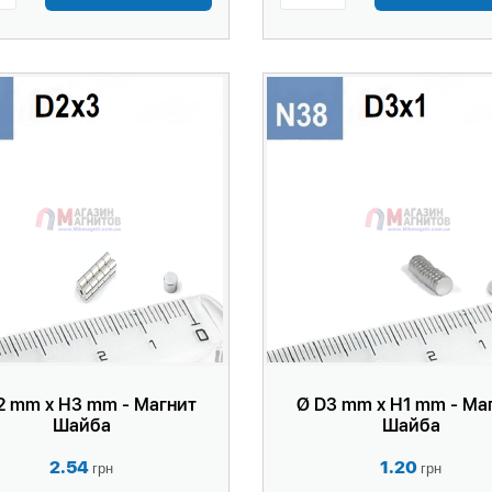
2 mm x H3 mm - Магнит
Ø D3 mm x H1 mm - Ма
Шайба
Шайба
2.54
1.20
грн
грн