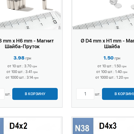
3 mm x H6 mm - Магнит
Ø D4 mm x H1 mm - Ма
Шайба-Пруток
Шайба
3.98
1.50
грн
грн
от 10 шт.: 3.70
от 10 шт.: 1.50
грн
грн
от 100 шт.: 3.41
от 100 шт.: 1.40
грн
грн
от 1000 шт.: 3.14
от 1000 шт.: 1.20
грн
грн
шт.
шт.
В КОРЗИНУ
В КОРЗИН