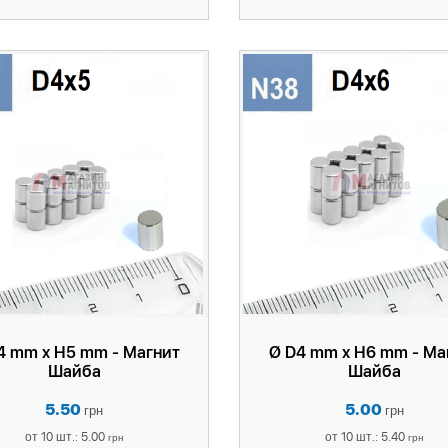
4 mm x H5 mm - Магнит
Ø D4 mm x H6 mm - Ма
Шайба
Шайба
5.50
5.00
грн
грн
от 10 шт.: 5.00
от 10 шт.: 5.40
грн
грн