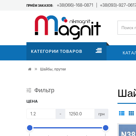
+38(066)-168-0871
+38(093)-927-061
ПРИЁМ ЗАКАЗОВ:
КАТЕГОРИИ ТОВАРОВ
КАТА
Шайбы, прутки
Фильтр
Шай
ЦЕНА
-
грн