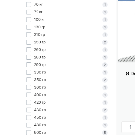
70 кг
1
72 кг
1
100 кг
1
130 гр
1
210 гр
1
250 гр
2
260 гр
1
280 гр
1
290 гр
2
330 гр
1
Ø D
350 гр
2
360 гр
1
400 гр
1
420 гр
1
430 гр
2
450 гр
1
480 гр
1
500 гр
5