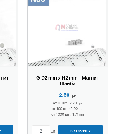
гнит
Ø D2 mm x H2 mm - Магнит
Шайба
2.50
грн
от 10 шт.: 2.29
грн
от 100 шт.: 2.00
грн
от 1000 шт.: 1.71
грн
шт.
У
В КОРЗИНУ