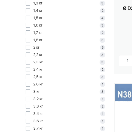
1,3 кг
3
Ø D
1,4 кг
2
1,5 кг
4
1,6 кг
3
1,7 кг
2
1,8 кг
3
2 кг
5
2,2 кг
3
2,3 кг
3
2,4 кг
2
2,5 кг
3
2,6 кг
1
3 кг
3
3,2 кг
1
3,3 кг
2
3,4 кг
1
3,6 кг
1
3,7 кг
1