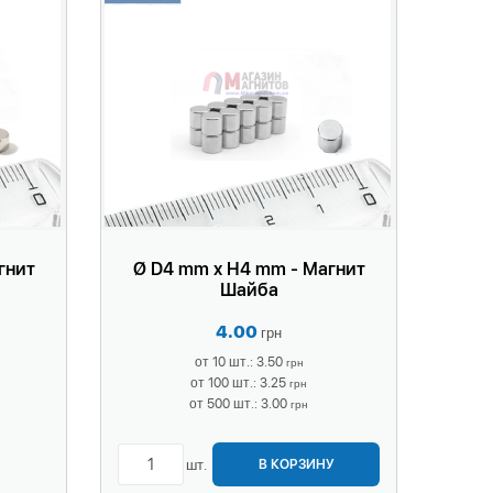
гнит
Ø D4 mm x H4 mm - Магнит
Шайба
4.00
грн
от 10 шт.: 3.50
грн
от 100 шт.: 3.25
грн
от 500 шт.: 3.00
грн
шт.
В КОРЗИНУ