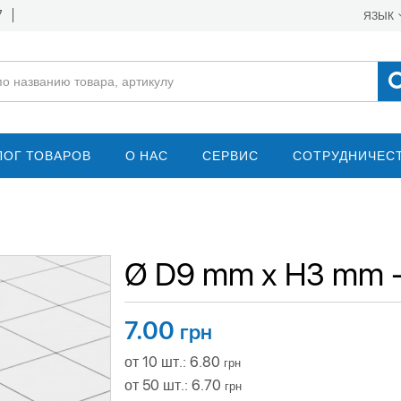
7
ЯЗЫК
ЛОГ ТОВАРОВ
О НАС
СЕРВИС
СОТРУДНИЧЕС
Ø D9 mm х H3 mm 
7.00
грн
от 10 шт.: 6.80
грн
от 50 шт.: 6.70
грн