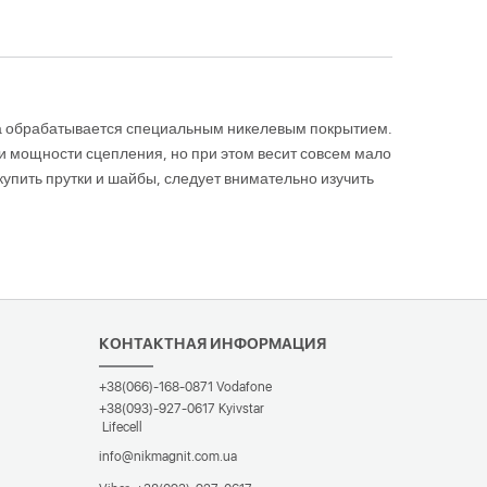
тва обрабатывается специальным никелевым покрытием.
ли мощности сцепления, но при этом весит совсем мало
купить прутки и шайбы, следует внимательно изучить
КОНТАКТНАЯ ИНФОРМАЦИЯ
+38(066)-168-0871
Vodafone
+38(093)-927-0617
Kyivstar
Lifecell
info@nikmagnit.com.ua