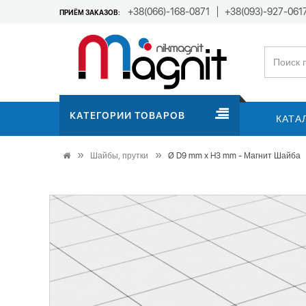
+38(066)-168-0871
+38(093)-927-061
ПРИЁМ ЗАКАЗОВ:
КАТЕГОРИИ ТОВАРОВ
КАТА
Шайбы, прутки
Ø D9 mm х H3 mm - Магнит Шайба