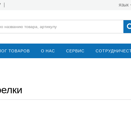
7
ЯЗЫК
ЛОГ ТОВАРОВ
О НАС
СЕРВИС
СОТРУДНИЧЕС
релки