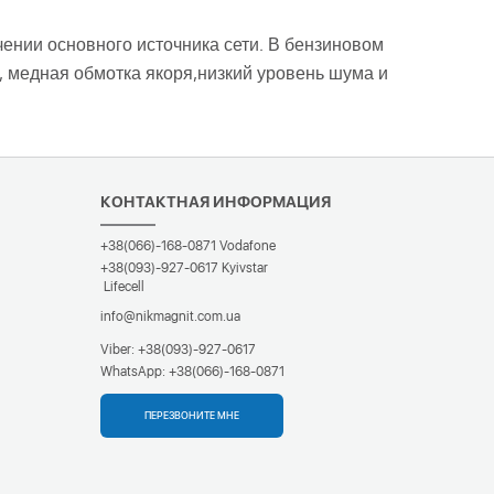
ении основного источника сети. В бензиновом
 медная обмотка якоря,низкий уровень шума и
КОНТАКТНАЯ ИНФОРМАЦИЯ
+38(066)-168-0871
Vodafone
+38(093)-927-0617
Kyivstar
Lifecell
info@nikmagnit.com.ua
Viber:
+38(093)-927-0617
WhatsApp:
+38(066)-168-0871
ПЕРЕЗВОНИТЕ МНЕ