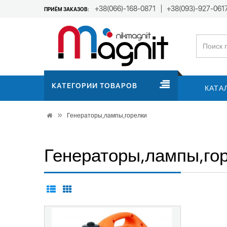
+38(066)-168-0871
+38(093)-927-061
ПРИЁМ ЗАКАЗОВ:
КАТЕГОРИИ ТОВАРОВ
КАТА
Генераторы,лампы,горелки
Генераторы,лампы,го