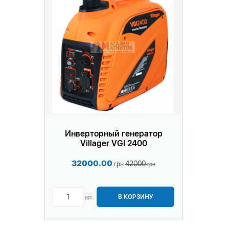
Инверторный генератор
Villager VGI 2400
32000.00
42000
грн
грн
шт.
В КОРЗИНУ