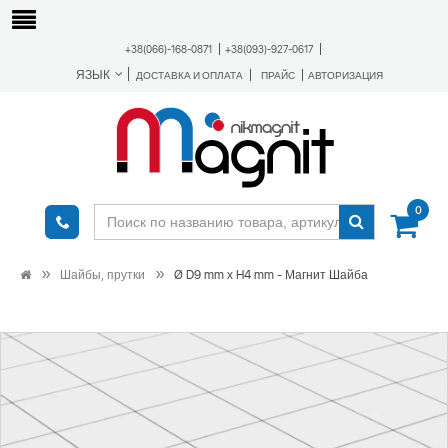
+38(066)-168-0871
+38(093)-927-0617
ЯЗЫК
ДОСТАВКА И ОПЛАТА
ПРАЙС
АВТОРИЗАЦИЯ
0
Шайбы, прутки
Ø D9 mm х H4 mm - Магнит Шайба