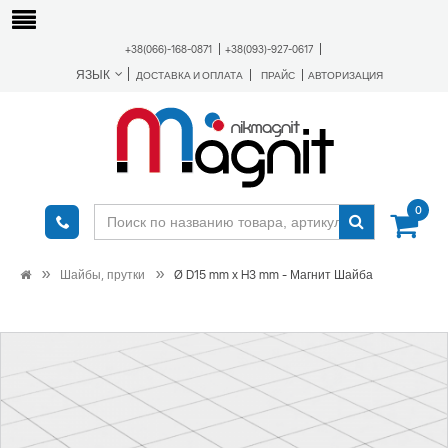
+38(066)-168-0871
+38(093)-927-0617
ЯЗЫК
ДОСТАВКА И ОПЛАТА
ПРАЙС
АВТОРИЗАЦИЯ
0
Шайбы, прутки
Ø D15 mm х H3 mm - Магнит Шайба