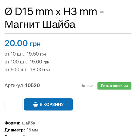
Ø D15 mm х H3 mm -
Магнит Шайба
20.00
грн
от 10 шт.: 19.50
грн
от 100 шт.: 19.00
грн
от 500 шт.: 18.00
грн
Артикул:
10520
Наличие:
Есть в наличии
В КОРЗИНУ
Форма:
шайба
Диаметр:
15 мм