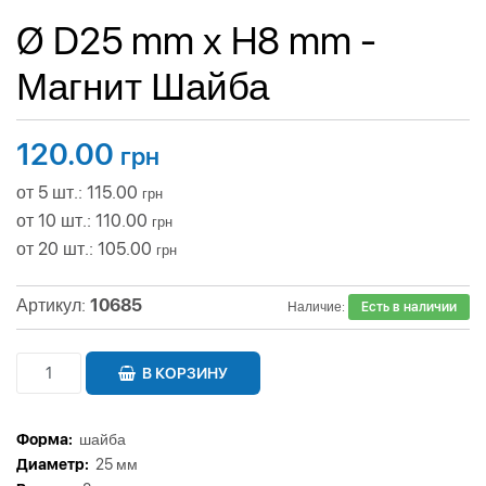
Ø D25 mm х H8 mm -
Магнит Шайба
120.00
грн
от 5 шт.: 115.00
грн
от 10 шт.: 110.00
грн
от 20 шт.: 105.00
грн
Артикул:
10685
Наличие:
Есть в наличии
В КОРЗИНУ
Форма:
шайба
Диаметр:
25 мм