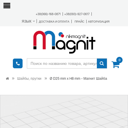
+38(066)-168-0871
+38(093)-927-0617
ЯЗЫК
ДОСТАВКА И ОПЛАТА
ПРАЙС
АВТОРИЗАЦИЯ
0
Шайбы, прутки
Ø D25 mm х H8 mm - Магнит Шайба