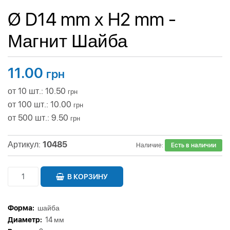
Ø D14 mm х H2 mm -
Магнит Шайба
11.00
грн
от 10 шт.: 10.50
грн
от 100 шт.: 10.00
грн
от 500 шт.: 9.50
грн
Артикул:
10485
Наличие:
Есть в наличии
В КОРЗИНУ
Форма:
шайба
Диаметр:
14 мм