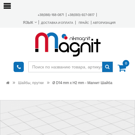
+38(066)-168-0871
+38(093)-927-0617
ЯЗЫК
ДОСТАВКА И ОПЛАТА
ПРАЙС
АВТОРИЗАЦИЯ
0
Шайбы, прутки
Ø D14 mm х H2 mm - Магнит Шайба