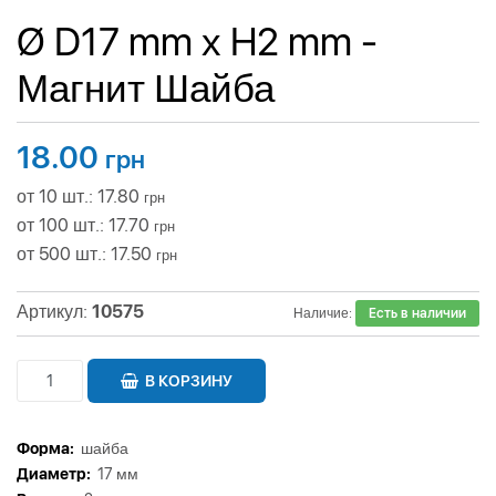
Ø D17 mm х H2 mm -
Магнит Шайба
18.00
грн
от 10 шт.: 17.80
грн
от 100 шт.: 17.70
грн
от 500 шт.: 17.50
грн
Артикул:
10575
Наличие:
Есть в наличии
В КОРЗИНУ
Форма:
шайба
Диаметр:
17 мм