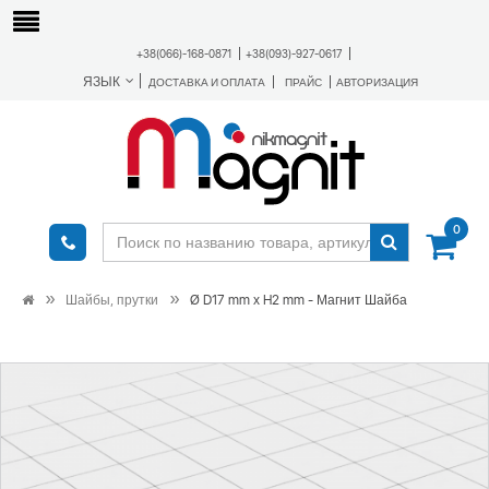
+38(066)-168-0871
+38(093)-927-0617
ЯЗЫК
ДОСТАВКА И ОПЛАТА
ПРАЙС
АВТОРИЗАЦИЯ
0
Шайбы, прутки
Ø D17 mm х H2 mm - Магнит Шайба