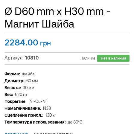
Ø D60 mm х H30 mm -
Магнит Шайба
2284.00
грн
Артикул:
10810
Наличие:
Нет в наличии
Форма:
шайба
Диаметр:
60 мм
Высота:
30 мм
Вес:
620 гр
Покрытие:
(Ni-Cu-Ni)
Намагничивание:
N38
Сцепление прибл.:
130 кг
Tемпература использования:
до 80°C