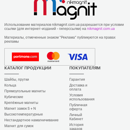
Использование материалов nikmagnit.com.ua разрешается при условии
ссылки (для интернет-изданий - гиперссылки) на
nikmagnit.com.ua
Материалы, отмеченные знаком "Реклама" публикуются на правах
рекламы
КАТАЛОГ ПРОДУКЦИИ
ПОКУПАТЕЛЯМ
Шайбы, прутки
Гарантия
Кольца
Доставка и
оплата
Прямоугольные магниты
Условия
Кубические
использования
Крепёжные магниты
Публичная
Магнит замок S + N
оферта
Высокотемпературные
Личный
Кабинет
Нестандартное намагничивание
История
Магнит для сумок
заказов