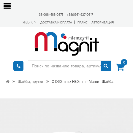
+38(066)-168-0871
+38(093)-927-0617
ЯЗЫК
ДОСТАВКА И ОПЛАТА
ПРАЙС
АВТОРИЗАЦИЯ
0
Шайбы, прутки
Ø D60 mm х H30 mm - Магнит Шайба