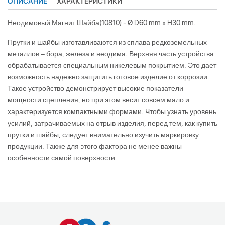
ОПИСАНИЕ
ХАРАКТЕРИСТИКИ
Неодимовый Магнит Шайба(10810) - Ø D60 mm х H30 mm.
Прутки и шайбы изготавливаются из сплава редкоземельных
металлов – бора, железа и неодима. Верхняя часть устройства
обрабатывается специальным никелевым покрытием. Это дает
возможность надежно защитить готовое изделие от коррозии.
Такое устройство демонстрирует высокие показатели
мощности сцепления, но при этом весит совсем мало и
характеризуется компактными формами. Чтобы узнать уровень
усилий, затрачиваемых на отрыв изделия, перед тем, как купить
прутки и шайбы, следует внимательно изучить маркировку
продукции. Также для этого фактора не менее важны
особенности самой поверхности.