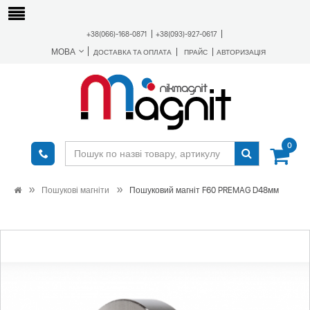
+38(066)-168-0871
+38(093)-927-0617
МОВА
ДОСТАВКА ТА ОПЛАТА
ПРАЙС
АВТОРИЗАЦІЯ
0
Пошукові магніти
Пошуковий магніт F60 PREMAG D48мм