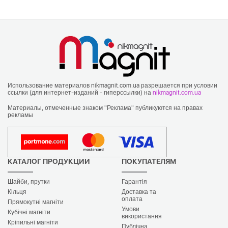
Использование материалов nikmagnit.com.ua разрешается при условии
ссылки (для интернет-изданий - гиперссылки) на
nikmagnit.com.ua
Материалы, отмеченные знаком "Реклама" публикуются на правах
рекламы
КАТАЛОГ ПРОДУКЦИИ
ПОКУПАТЕЛЯМ
Шайби, прутки
Гарантія
Кільця
Доставка та
оплата
Прямокутні магніти
Умови
Кубічні магніти
використання
Кріпильні магніти
Публічна