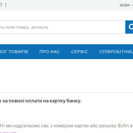
17
МОВА
ЛОГ ТОВАРІВ
ПРО НАС
СЕРВІС
СПІВРОБІТНИ
 за повної оплати на картку банку.
і ми надсилаємо смс з номером картки або рахунку ІБАН в 