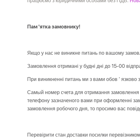
Нов
працюємо з юридичними особами без ПДВ.
Пам 'ятка замовнику!
Якщо у нас не виникне питань по вашому замов
Замовлення отримані у будні дні до 15-00 відп
При виникненні питань ми з вами обов ’ язково 
Самый номер счета для отримання замовлення 
телефону зазначеного вами при оформленні зам
замовлення робочого дня, то просимо вас повід
Перевірити стан доставки посилки перевізник