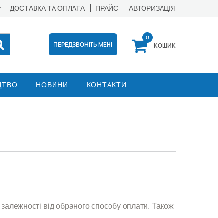
ДОСТАВКА ТА ОПЛАТА
ПРАЙС
АВТОРИЗАЦІЯ
0
ПЕРЕДЗВОНІТЬ МЕНІ
КОШИК
ЦТВО
НОВИНИ
КОНТАКТИ
залежності від обраного способу оплати. Також