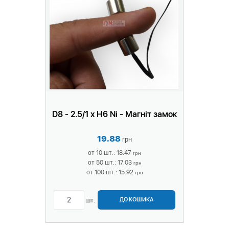
D8 - 2.5/1 х H6 Ni - Магніт замок
19.88
грн
от 10 шт.: 18.47
грн
от 50 шт.: 17.03
грн
от 100 шт.: 15.92
грн
шт.
ДО КОШИКА