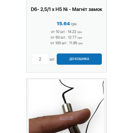
D6- 2,5/1 х H5 Ni - Магніт замок
15.64
грн
от 10 шт.: 14.22
грн
от 50 шт.: 12.77
грн
от 100 шт.: 11.95
грн
шт.
ДО КОШИКА