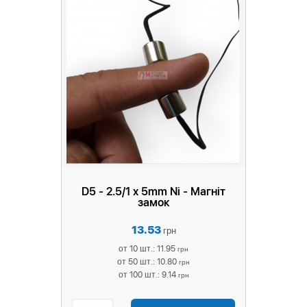
D5 - 2.5/1 x 5mm Ni - Магніт
замок
13.53
грн
от 10 шт.: 11.95
грн
от 50 шт.: 10.80
грн
от 100 шт.: 9.14
грн