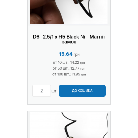
D6- 2,5/1 х H5 Black Ni - Магніт
замок
15.64
грн
от 10 шт.: 14.22
грн
от 50 шт.: 12.77
грн
от 100 шт.: 11.95
грн
шт.
ДО КОШИКА