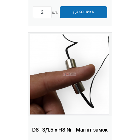
шт.
ДО КОШИКА
D8- 3/1,5 х H8 Ni - Магніт замок