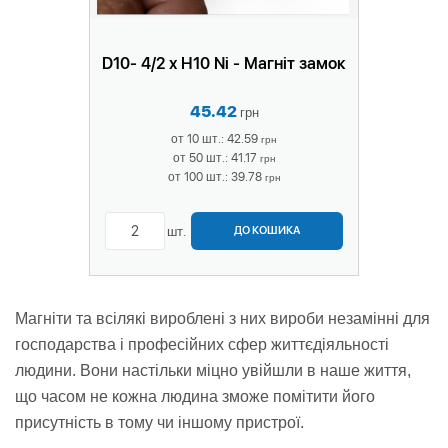
D10- 4/2 х H10 Ni - Магніт замок
45.42
грн
от 10 шт.: 42.59
грн
от 50 шт.: 41.17
грн
от 100 шт.: 39.78
грн
шт.
ДО КОШИКА
Магніти та всілякі вироблені з них вироби незамінні для
господарства і професійних сфер життєдіяльності
людини. Вони настільки міцно увійшли в наше життя,
що часом не кожна людина зможе помітити його
присутність в тому чи іншому пристрої.