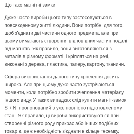
Що таке магнітні замки
Дуже часто вироби цього типу застосовуються в
повсякденному житті людини. Вони потрібні для того,
щоб з'єднати дві частини одного предмета, але при
цьому вимагають створення відповідних частин подалі
від магнітів. Як правило, вони виготовляються з
металів в різному форматі, і кріпляться на речі,
виконані з дерева, пластика, паперу, картону, тканини.
Сфера використання даного типу кріплення досить
широка. Але при цьому дуже часто зустрічаються
моменти, коли потрібно зробити зчеплення матеріалу
іншого виду. У таких випадках слід купити магніт-замок
S + N, пропонований в уже повністю підготовленому
стані. Як правило, ці вироби використовуються при
створенні різного роду прикрас або інших подібних
товарів, де є необхідність з'єднати в кільце тесемку,