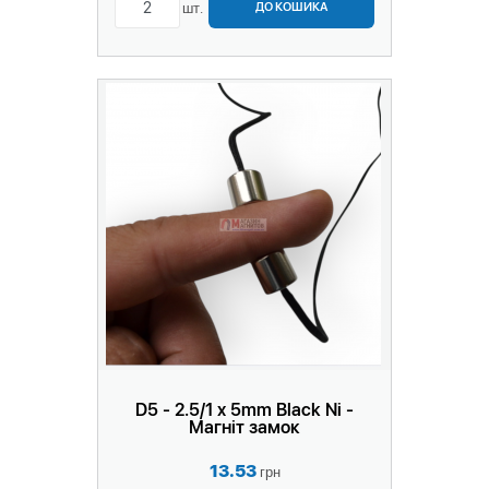
шт.
ДО КОШИКА
D5 - 2.5/1 x 5mm Black Ni -
Магніт замок
13.53
грн