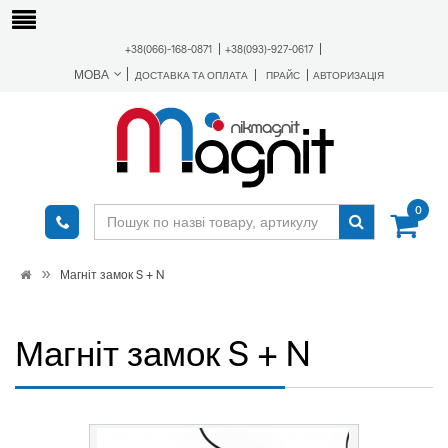
+38(066)-168-0871
+38(093)-927-0617
МОВА
ДОСТАВКА ТА ОПЛАТА
ПРАЙС
АВТОРИЗАЦІЯ
0
Магніт замок S + N
Магніт замок S + N