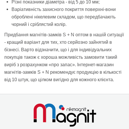
Різні показники діаметра - від 5 до 10 мм;
Варіативність захисного покриття поверхні-вони
оброблені нікелевим складом, що передбачають
чорний і сріблястий колір.
Придбання магнітів-замків S + N оптом в нашій ситуації
- кращий варіант для тих, хто серйозно зайнятий в
бізнесі. Варто відзначити, що і для індивідуальних
покупців також є хороша можливість замовити такий
виріб з розрахунком «про запас». Інтернет-магазин
магнітів-замків S + N рекомендує продукцію в кількості
від 10 штук, що цілком вигідно для кожного клієнта.