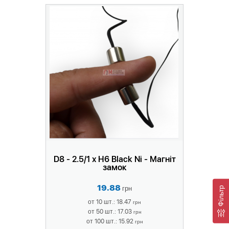
D8 - 2.5/1 х H6 Black Ni - Магніт
замок
19.88
грн
Фільтр
от 10 шт.: 18.47
грн
от 50 шт.: 17.03
грн
от 100 шт.: 15.92
грн