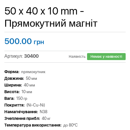
50 x 40 x 10 mm -
Прямокутний магніт
500.00
грн
Артикул:
30400
Наявність:
Немає у наявності
Форма:
прямокутник
Довжина:
50 мм
Ширина:
40 мм
Висота:
10 мм
Вага:
150 гр
Покриття:
(Ni-Cu-Ni)
Намагнічування:
N38
Зчеплення прибл:
40 кг
Tемпература використання:
до 80°C