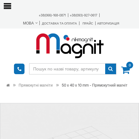
+38(066)-168-0871
+38(093)-927-0617
МОВА
ДОСТАВКА ТА ОПЛАТА
ПРАЙС
АВТОРИЗАЦІЯ
0
Прямокутні магніти
50 x 40 x 10 mm - Прямокутний магніт