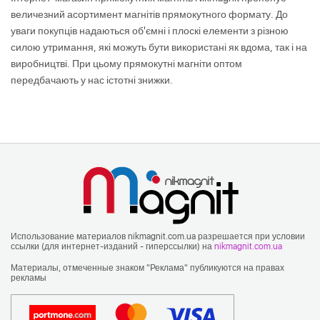
величезний асортимент магнітів прямокутного формату. До
уваги покупців надаються об'ємні і плоскі елементи з різною
силою утримання, які можуть бути використані як вдома, так і на
виробництві. При цьому прямокутні магніти оптом
передбачають у нас істотні знижки.
Использование материалов nikmagnit.com.ua разрешается при условии
ссылки (для интернет-изданий - гиперссылки) на
nikmagnit.com.ua
Материалы, отмеченные знаком "Реклама" публикуются на правах
рекламы