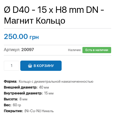
Ø D40 - 15 х H8 mm DN -
Магнит Кольцо
250.00
грн
Артикул:
20097
Наличие:
Есть в наличии
В КОРЗИНУ
Форма:
Кольцо с диаметральной намагниченностью
Внешний диаметр:
40 мм
Внутренний диаметр:
15 мм
Высота:
8 мм
Вес:
60 гр
Покрытие:
(Ni-Cu-Ni) Никель