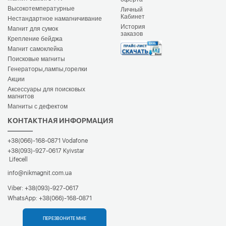
Высокотемпературные
Личный
Кабинет
Нестандартное намагничивание
История
Магнит для сумок
заказов
Крепление бейджа
Магнит самоклейка
Поисковые магниты
Генераторы,лампы,горелки
Акции
Аксессуары для поисковых
магнитов
Магниты с дефектом
КОНТАКТНАЯ ИНФОРМАЦИЯ
+38(066)-168-0871
Vodafone
+38(093)-927-0617
Kyivstar
Lifecell
info@nikmagnit.com.ua
Viber:
+38(093)-927-0617
WhatsApp:
+38(066)-168-0871
ПЕРЕЗВОНИТЕ МНЕ