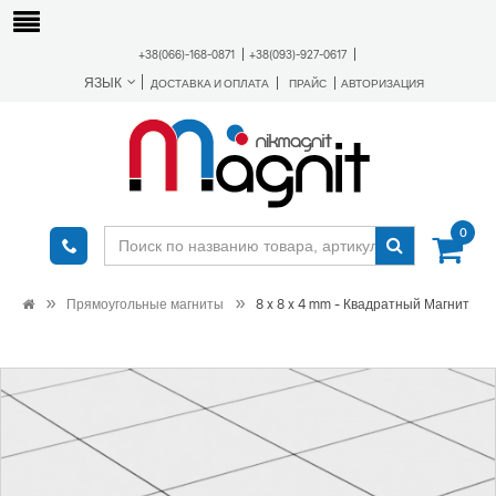
+38(066)-168-0871
+38(093)-927-0617
ЯЗЫК
ДОСТАВКА И ОПЛАТА
ПРАЙС
АВТОРИЗАЦИЯ
0
Прямоугольные магниты
8 x 8 x 4 mm - Квадратный Магнит