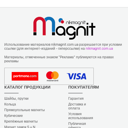
Использование материалов nikmagnit.com.ua разрешается при условии
ссылки (для интернет-изданий - гиперссылки) на
nikmagnit.com.ua
Материалы, отмеченные знаком "Реклама" публикуются на правах
рекламы
КАТАЛОГ ПРОДУКЦИИ
ПОКУПАТЕЛЯМ
Шайбы, прутки
Гарантия
Кольца
Доставка и
оплата
Прямоугольные магниты
Условия
Кубические
использования
Крепёжные магниты
Публичная
Магнит замок S + N
оферта