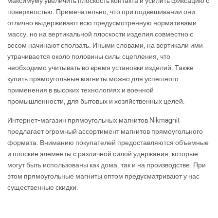
максимуму увеличить плоскость контакта и усилить фиксацию с
поверхностью. Примечательно, что при подвешивании они
отлично выдерживают всю предусмотренную нормативами
массу, но на вертикальной плоскости изделия совместно с
весом начинают сползать. Иными словами, на вертикали ими
утрачивается около половины силы сцепления, что
необходимо учитывать во время установки изделий. Также
купить прямоугольные магниты можно для успешного
применения в высоких технологиях и военной
промышленности, для бытовых и хозяйственных целей.
Интернет-магазин прямоугольных магнитов Nikmagnit
предлагает огромный ассортимент магнитов прямоугольного
формата. Вниманию покупателей предоставляются объемные
и плоские элементы с различной силой удержания, которые
могут быть использованы как дома, так и на производстве. При
этом прямоугольные магниты оптом предусматривают у нас
существенные скидки.