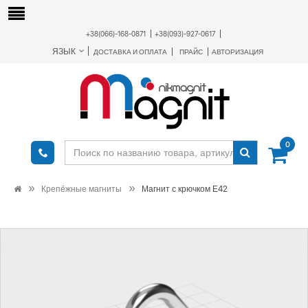
+38(066)-168-0871
+38(093)-927-0617
ЯЗЫК
ДОСТАВКА И ОПЛАТА
ПРАЙС
АВТОРИЗАЦИЯ
0
Крепёжные магниты
Магнит с крючком Е42