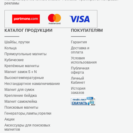
рекламы
КАТАЛОГ ПРОДУКЦИИ
ПОКУПАТЕЛЯМ
Шайбы, прутки
Гарантия
Кольца
Доставка и
оплата
Прямоугольные магниты
Условия
Кубические
использования
Крепёжные магниты
Публичная
Магнит замок S + N
оферта
Высокотемпературные
Личный
Кабинет
Нестандартное намагничивание
История
Магнит для сумок
заказов
Крепление бейджа
Магнит самоклейка
Поисковые магниты
Генераторы,лампы,горелки
Акции
Аксессуары для поисковых
магнитов