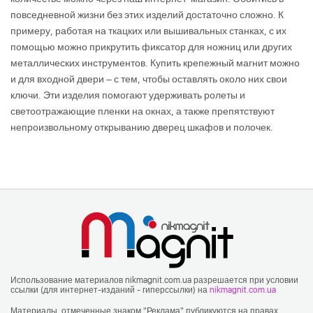
повседневной жизни без этих изделий достаточно сложно. К
примеру, работая на ткацких или вышивальных станках, с их
помощью можно прикрутить фиксатор для ножниц или других
металлических инструментов. Купить крепежный магнит можно
и для входной двери – с тем, чтобы оставлять около них свои
ключи. Эти изделия помогают удерживать ролеты и
светоотражающие пленки на окнах, а также препятствуют
непроизвольному открыванию дверец шкафов и полочек.
Использование материалов nikmagnit.com.ua разрешается при условии
ссылки (для интернет-изданий - гиперссылки) на
nikmagnit.com.ua
Материалы, отмеченные знаком "Реклама" публикуются на правах