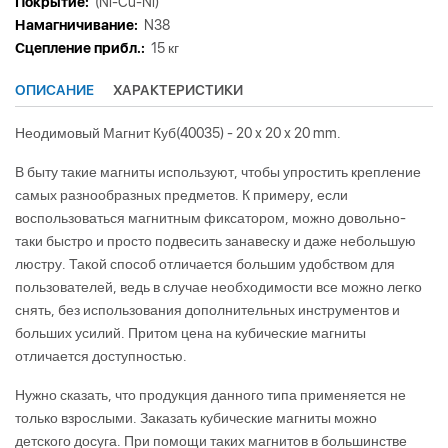
Покрытие:
(Ni-Cu-Ni)
Намагничивание:
N38
Сцепление прибл.:
15 кг
ОПИСАНИЕ
ХАРАКТЕРИСТИКИ
Неодимовый Магнит Куб(40035) - 20 x 20 x 20 mm.
В быту такие магниты используют, чтобы упростить крепление
самых разнообразных предметов. К примеру, если
воспользоваться магнитным фиксатором, можно довольно-
таки быстро и просто подвесить занавеску и даже небольшую
люстру. Такой способ отличается большим удобством для
пользователей, ведь в случае необходимости все можно легко
снять, без использования дополнительных инструментов и
больших усилий. Притом цена на кубические магниты
отличается доступностью.
Нужно сказать, что продукция данного типа применяется не
только взрослыми. Заказать кубические магниты можно
детского досуга. При помощи таких магнитов в большинстве