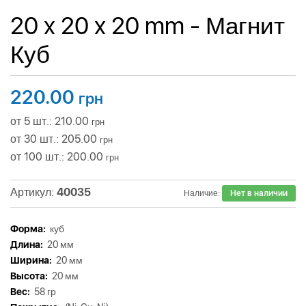
20 x 20 x 20 mm - Магнит
Куб
220.00
грн
от 5 шт.: 210.00
грн
от 30 шт.: 205.00
грн
от 100 шт.: 200.00
грн
Артикул:
40035
Наличие:
Нет в наличии
Форма:
куб
Длина:
20 мм
Ширина:
20 мм
Высота:
20 мм
Вес:
58 гр