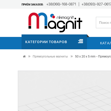
+38(066)-168-0871
+38(093)-927-061
ПРИЁМ ЗАКАЗОВ:
КАТЕГОРИИ ТОВАРОВ
КАТА
Прямоугольные магниты
50 x 20 x 5 mm - Прямоу