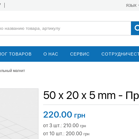
7
ЯЗЫК
ЛОГ ТОВАРОВ
О НАС
СЕРВИС
СОТРУДНИЧЕС
гольный магнит
50 x 20 x 5 mm - 
220.00
грн
от 3 шт.: 210.00
грн
от 10 шт.: 200.00
грн