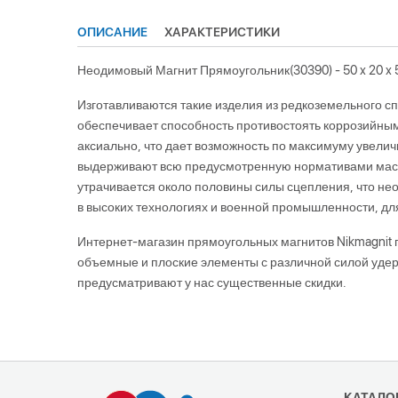
ОПИСАНИЕ
ХАРАКТЕРИСТИКИ
Неодимовый Магнит Прямоугольник(30390) - 50 x 20 x 
Изготавливаются такие изделия из редкоземельного сп
обеспечивает способность противостоять коррозийны
аксиально, что дает возможность по максимуму увелич
выдерживают всю предусмотренную нормативами массу,
утрачивается около половины силы сцепления, что не
в высоких технологиях и военной промышленности, дл
Интернет-магазин прямоугольных магнитов Nikmagnit
объемные и плоские элементы с различной силой удерж
предусматривают у нас существенные скидки.
КАТАЛО