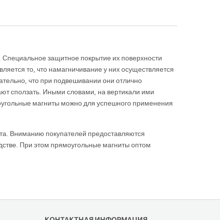
). Специальное защитное покрытие их поверхности
ляется то, что намагничивание у них осуществляется
чательно, что при подвешивании они отлично
ют сползать. Иными словами, на вертикали ими
ямоугольные магниты можно для успешного применения
ата. Вниманию покупателей предоставляются
одстве. При этом прямоугольные магниты оптом
КОНТАКТНАЯ ИНФОРМАЦИЯ