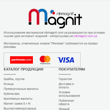
Использование материалов nikmagnit.com.ua разрешается при условии
ссылки (для интернет-изданий - гиперссылки) на
nikmagnit.com.ua
Материалы, отмеченные знаком "Реклама" публикуются на правах
рекламы
КАТАЛОГ ПРОДУКЦИИ
ПОКУПАТЕЛЯМ
Шайбы, прутки
Гарантия
Кольца
Доставка и
оплата
Прямоугольные магниты
Условия
Кубические
использования
Крепёжные магниты
Публичная
Магнит замок S + N
оферта
Высокотемпературные
Личный