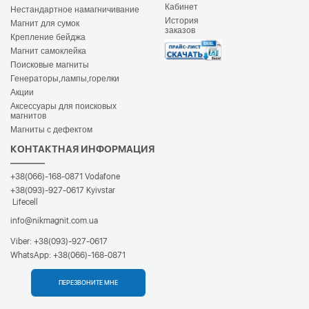
Кабинет
Нестандартное намагничивание
История
Магнит для сумок
заказов
Крепление бейджа
Магнит самоклейка
Поисковые магниты
Генераторы,лампы,горелки
Акции
Аксессуары для поисковых
магнитов
Магниты с дефектом
КОНТАКТНАЯ ИНФОРМАЦИЯ
+38(066)-168-0871
Vodafone
+38(093)-927-0617
Kyivstar
Lifecell
info@nikmagnit.com.ua
Viber:
+38(093)-927-0617
WhatsApp:
+38(066)-168-0871
ПЕРЕЗВОНИТЕ МНЕ