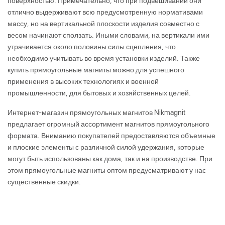
поверхностью. Примечательно, что при подвешивании они
отлично выдерживают всю предусмотренную нормативами
массу, но на вертикальной плоскости изделия совместно с
весом начинают сползать. Иными словами, на вертикали ими
утрачивается около половины силы сцепления, что
необходимо учитывать во время установки изделий. Также
купить прямоугольные магниты можно для успешного
применения в высоких технологиях и военной
промышленности, для бытовых и хозяйственных целей.
Интернет-магазин прямоугольных магнитов Nikmagnit
предлагает огромный ассортимент магнитов прямоугольного
формата. Вниманию покупателей предоставляются объемные
и плоские элементы с различной силой удержания, которые
могут быть использованы как дома, так и на производстве. При
этом прямоугольные магниты оптом предусматривают у нас
существенные скидки.