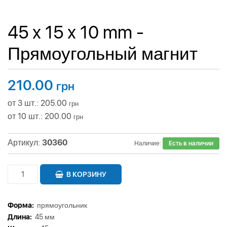
45 x 15 x 10 mm -
Прямоугольный магнит
210.00
грн
от 3 шт.: 205.00
грн
от 10 шт.: 200.00
грн
Артикул:
30360
Наличие:
Есть в наличии
В КОРЗИНУ
Форма:
прямоугольник
Длина:
45 мм