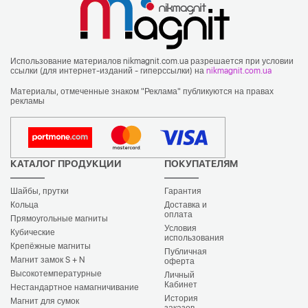
Использование материалов nikmagnit.com.ua разрешается при условии
ссылки (для интернет-изданий - гиперссылки) на
nikmagnit.com.ua
Материалы, отмеченные знаком "Реклама" публикуются на правах
рекламы
КАТАЛОГ ПРОДУКЦИИ
ПОКУПАТЕЛЯМ
Шайбы, прутки
Гарантия
Кольца
Доставка и
оплата
Прямоугольные магниты
Условия
Кубические
использования
Крепёжные магниты
Публичная
Магнит замок S + N
оферта
Высокотемпературные
Личный
Кабинет
Нестандартное намагничивание
История
Магнит для сумок