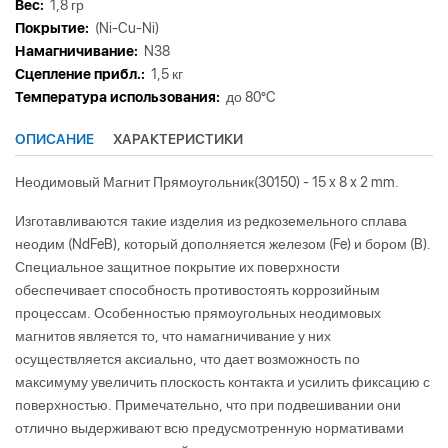
Вес:
1,8 гр
Покрытие:
(Ni-Cu-Ni)
Намагничивание:
N38
Сцепление прибл.:
1,5 кг
Tемпература использования:
до 80°C
ОПИСАНИЕ
ХАРАКТЕРИСТИКИ
Неодимовый Магнит Прямоугольник(30150) - 15 x 8 x 2 mm.
Изготавливаются такие изделия из редкоземельного сплава
неодим (NdFeB), который дополняется железом (Fe) и бором (B).
Специальное защитное покрытие их поверхности
обеспечивает способность противостоять коррозийным
процессам. Особенностью прямоугольных неодимовых
магнитов является то, что намагничивание у них
осуществляется аксиально, что дает возможность по
максимуму увеличить плоскость контакта и усилить фиксацию с
поверхностью. Примечательно, что при подвешивании они
отлично выдерживают всю предусмотренную нормативами