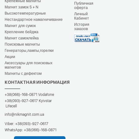
Крепёжные магниты
Публичная
Магнит замок S + N
оферта
Высокотемпературные
Личный
Кабинет
Нестандартное намагничивание
История
Магнит для сумок
заказов
Крепление бейджа
Магнит самоклейка
Поисковые магниты
Генераторы,лампы,горелки
Акции
Аксессуары для поисковых
магнитов
Магниты с дефектом
КОНТАКТНАЯ ИНФОРМАЦИЯ
+38(066)-168-0871
Vodafone
+38(093)-927-0617
Kyivstar
Lifecell
info@nikmagnit.com.ua
Viber:
+38(093)-927-0617
WhatsApp:
+38(066)-168-0871