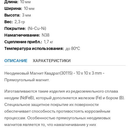
Длина:
10 мм
Ширина:
10 мм
Высота:
3 мм
Вес:
2,3 гр
Покрытие:
(Ni-Cu-Ni)
Намагничивание:
N38
Сцепление прибл.:
1,7 кг
Tемпература использования:
до 80°C
ОПИСАНИЕ
ХАРАКТЕРИСТИКИ
Неодимовый Магнит Квадрат(30115) - 10 x 10 x 3 mm -
Прямоугольный магнит.
Изготавливаются такие изделия из редкоземельного сплава
неодим (NdFeB), который дополняется железом (Fe) и бором (B).
Специальное защитное покрытие их поверхности
обеспечивает способность противостоять коррозийным
процессам. Особенностью прямоугольных неодимовых
магнитов является то, что намагничивание у них