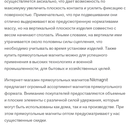
осуществляется аксиально, что дает возможность по
максимуму увеличить плоскость контакта и усилить фиксацию с
поверхностью. Примечательно, что при подвешивании они
отлично выдерживают всю предусмотренную нормативами
массу, но на вертикальной плоскости изделия совместно с
весом начинают сползать. Иными словами, на вертикали ими
утрачивается около половины силы сцепления, что
необходимо учитывать во время установки изделий. Также
купить прямоугольные магниты можно для успешного
применения в высоких технологиях и военной
промышленности, для бытовых и хозяйственных целей.
Интернет-магазин прямоугольных магнитов Nikmagnit
предлагает огромный ассортимент магнитов прямоугольного
формата. Вниманию покупателей предоставляются объемные
и плоские элементы с различной силой удержания, которые
могут быть использованы как дома, так и на производстве. При
этом прямоугольные магниты оптом предусматривают у нас
существенные скидки.