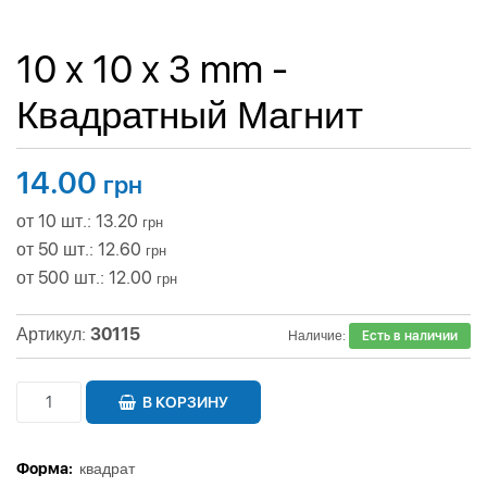
10 x 10 x 3 mm -
Квадратный Магнит
14.00
грн
от 10 шт.: 13.20
грн
от 50 шт.: 12.60
грн
от 500 шт.: 12.00
грн
Артикул:
30115
Наличие:
Есть в наличии
В КОРЗИНУ
Форма:
квадрат