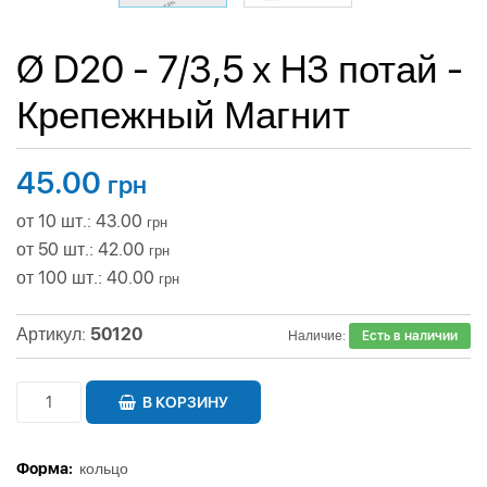
Ø D20 - 7/3,5 х H3 потай -
Крепежный Магнит
45.00
грн
от 10 шт.: 43.00
грн
от 50 шт.: 42.00
грн
от 100 шт.: 40.00
грн
Артикул:
50120
Наличие:
Есть в наличии
В КОРЗИНУ
Форма:
кольцо