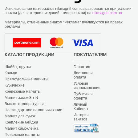
Использование материалов nikmagnit.com.ua разрешается при условии
ссылки (для интернет-изданий - гиперссылки) на
nikmagnit.com.ua
Материалы, отмеченные знаком "Реклама" публикуются на правах
рекламы
КАТАЛОГ ПРОДУКЦИИ
ПОКУПАТЕЛЯМ
Шайбы, прутки
Гарантия
Кольца
Доставка и
оплата
Прямоугольные магниты
Условия
Кубические
использования
Крепёжные магниты
Публичная
Магнит замок S + N
оферта
Высокотемпературные
Личный
Кабинет
Нестандартное намагничивание
История
Магнит для сумок
заказов
Крепление бейджа
Магнит самоклейка
Поисковые магниты