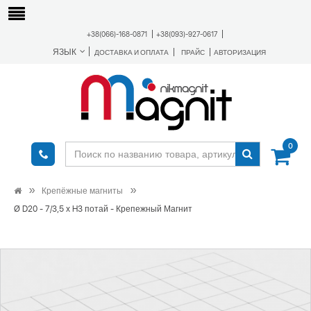
+38(066)-168-0871
+38(093)-927-0617
ЯЗЫК
ДОСТАВКА И ОПЛАТА
ПРАЙС
АВТОРИЗАЦИЯ
0
Крепёжные магниты
Ø D20 - 7/3,5 х H3 потай - Крепежный Магнит