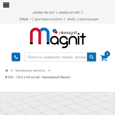
+38(066)-168-0871
+38(093)-927-0617
ЯЗЫК
ДОСТАВКА И ОПЛАТА
ПРАЙС
АВТОРИЗАЦИЯ
0
Крепёжные магниты
Ø D12 - 7/3,5 х H3 потай - Крепежный Магнит