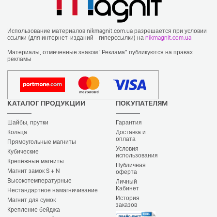
Использование материалов nikmagnit.com.ua разрешается при условии
ссылки (для интернет-изданий - гиперссылки) на
nikmagnit.com.ua
Материалы, отмеченные знаком "Реклама" публикуются на правах
рекламы
КАТАЛОГ ПРОДУКЦИИ
ПОКУПАТЕЛЯМ
Шайбы, прутки
Гарантия
Кольца
Доставка и
оплата
Прямоугольные магниты
Условия
Кубические
использования
Крепёжные магниты
Публичная
Магнит замок S + N
оферта
Высокотемпературные
Личный
Кабинет
Нестандартное намагничивание
История
Магнит для сумок
заказов
Крепление бейджа