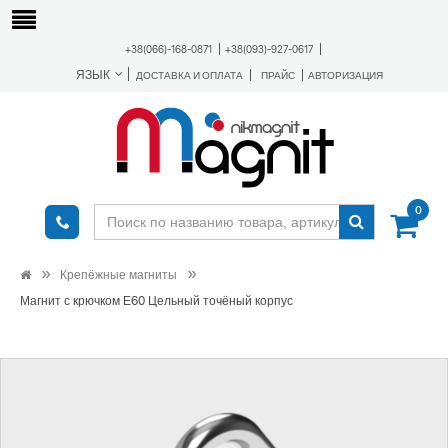
+38(066)-168-0871
+38(093)-927-0617
ЯЗЫК
ДОСТАВКА И ОПЛАТА
ПРАЙС
АВТОРИЗАЦИЯ
0
Крепёжные магниты
Магнит с крючком Е60 Цельный точёный корпус