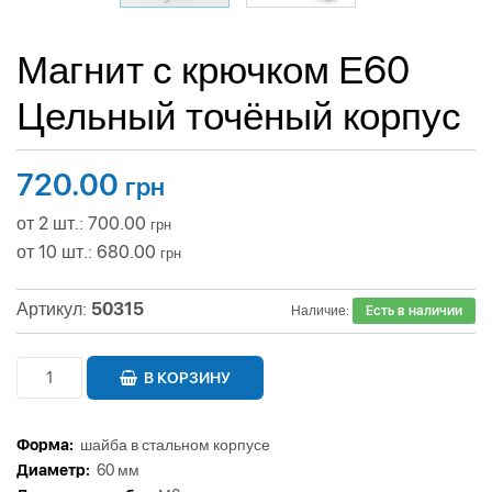
Магнит с крючком Е60
Цельный точёный корпус
720.00
грн
от 2 шт.: 700.00
грн
от 10 шт.: 680.00
грн
Артикул:
50315
Наличие:
Есть в наличии
В КОРЗИНУ
Форма:
шайба в стальном корпусе
Диаметр:
60 мм