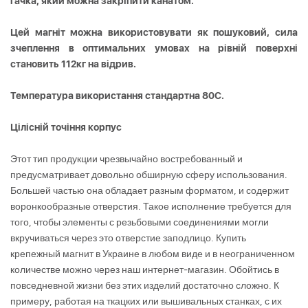
гачка, який можна закріпити канатом.
Цей магніт можна використовувати як пошуковий, сила
зчеплення в оптимальних умовах на рівній поверхні
становить 112кг на відрив.
Температура використання стандартна 80С.
Цілісній точіння корпус
Этот тип продукции чрезвычайно востребованный и
предусматривает довольно обширную сферу использования.
Большей частью она обладает разным форматом, и содержит
воронкообразные отверстия. Такое исполнение требуется для
того, чтобы элементы с резьбовыми соединениями могли
вкручиваться через это отверстие заподлицо. Купить
крепежный магнит в Украине в любом виде и в неограниченном
количестве можно через наш интернет-магазин. Обойтись в
повседневной жизни без этих изделий достаточно сложно. К
примеру, работая на ткацких или вышивальных станках, с их