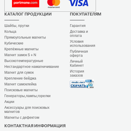
КАТАЛОГ ПРОДУКЦИИ
ПОКУПАТЕЛЯМ
Шайбы, прутки
Гарантия
Кольца
Доставка и
оплата
Прямоугольные магниты
Условия
Кубические
использования
Крепёжные магниты
Публичная
Магнит замок S + N
оферта
Высокотемпературные
Личный
Кабинет
Нестандартное намагничивание
История
Магнит для сумок
заказов
Крепление бейджа
Магнит самоклейка
Поисковые магниты
Генераторы,лампы,горелки
Акции
Аксессуары для поисковых
магнитов
Магниты с дефектом
КОНТАКТНАЯ ИНФОРМАЦИЯ